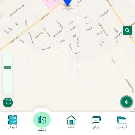
کارتابل
پیام
خانه
کیو آر
نقشه