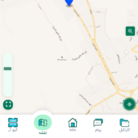
کارتابل
پیام
خانه
کیو آر
نقشه