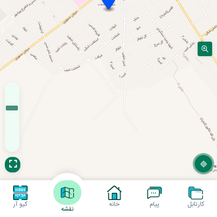
کارتابل
پیام
خانه
کیو آر
نقشه