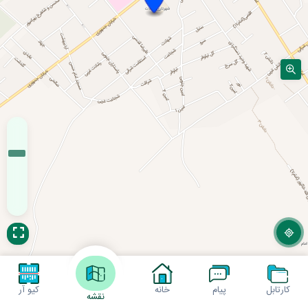
کارتابل
پیام
خانه
کیو آر
نقشه