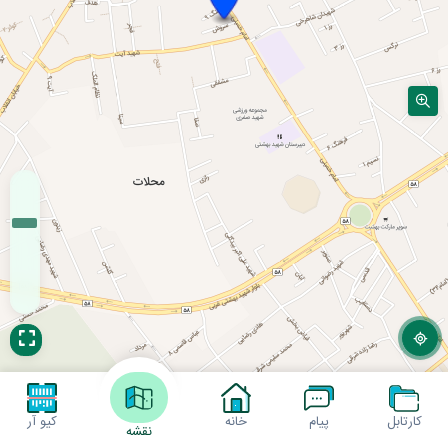
کارتابل
پیام
خانه
کیو آر
نقشه