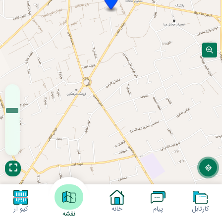
کارتابل
پیام
خانه
کیو آر
نقشه